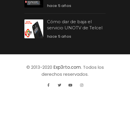
hace 5 años
Cómo dar de baja el
servicio UNOTV de Telcel
hace 5 años
© 2013-2020
Exp3rto.com
. Todos los
derechos reservados.