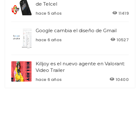
de Telcel
hace 5 años
11419
Google cambia el diseño de Gmail
hace 6 años
10527
Killjoy es el nuevo agente en Valorant:
Video Trailer
hace 6 años
10400