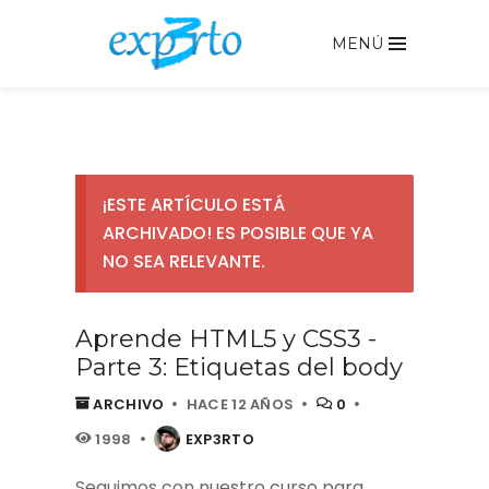
MENÚ
¡ESTE ARTÍCULO ESTÁ
ARCHIVADO! ES POSIBLE QUE YA
NO SEA RELEVANTE.
Aprende HTML5 y CSS3 -
Parte 3: Etiquetas del body
ARCHIVO
HACE 12 AÑOS
0
1998
EXP3RTO
Seguimos con nuestro curso para