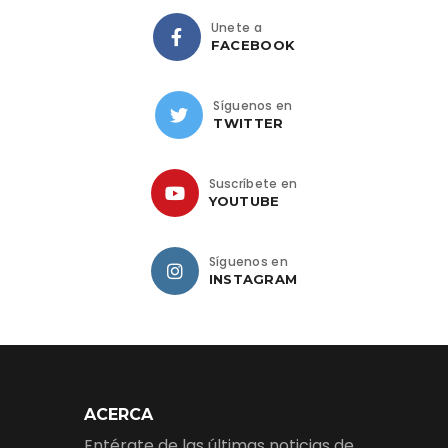
Únete a
FACEBOOK
Síguenos en
TWITTER
Suscríbete en
YOUTUBE
Síguenos en
INSTAGRAM
ACERCA
Entérate de las últimas noticias de