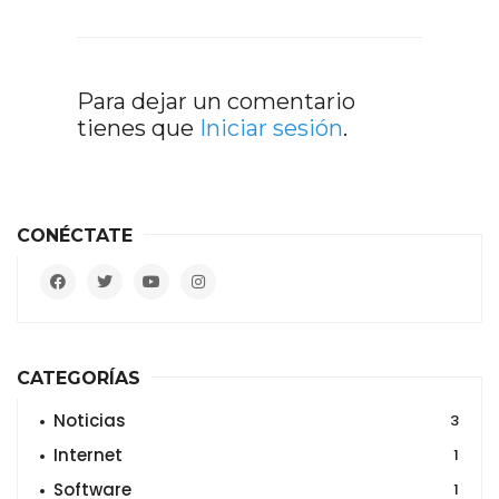
Para dejar un comentario
tienes que
Iniciar sesión
.
CONÉCTATE
CATEGORÍAS
Noticias
3
Internet
1
Software
1