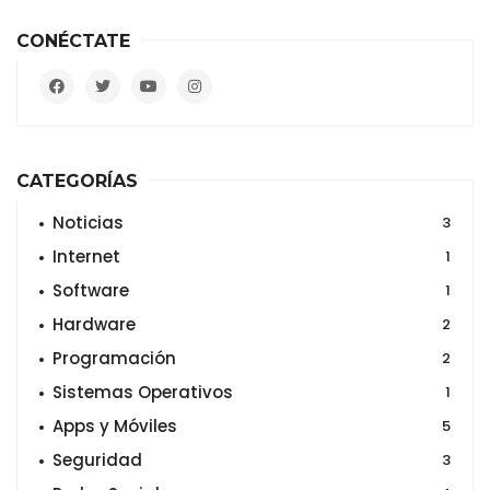
CONÉCTATE
CATEGORÍAS
Noticias
3
Internet
1
Software
1
Hardware
2
Programación
2
Sistemas Operativos
1
Apps y Móviles
5
Seguridad
3