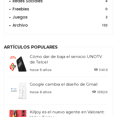
Redes Sociales
4
Freebies
0
Juegos
2
Archivo
132
ARTÍCULOS POPULARES
Cómo dar de baja el servicio UNOTV
de Telcel
hace 5 años
11413
Google cambia el diseño de Gmail
hace 6 años
10520
Killjoy es el nuevo agente en Valorant: