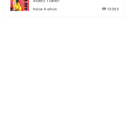
Video Trailer
hace 6 años
10393