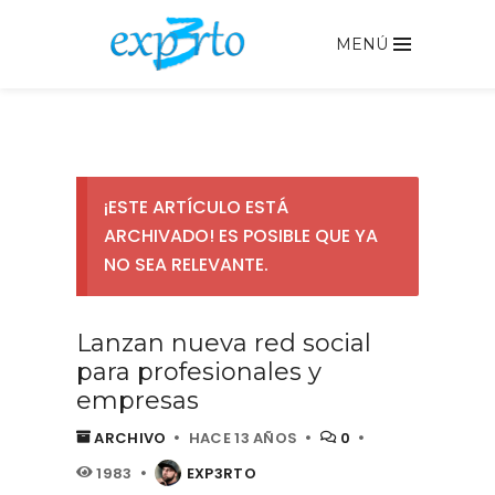
MENÚ
¡ESTE ARTÍCULO ESTÁ
ARCHIVADO! ES POSIBLE QUE YA
NO SEA RELEVANTE.
Lanzan nueva red social
para profesionales y
empresas
ARCHIVO
HACE 13 AÑOS
0
1983
EXP3RTO