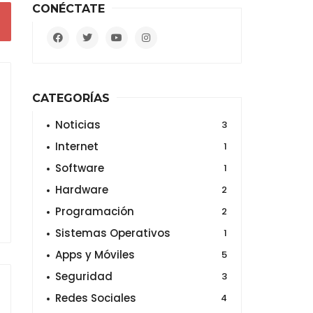
CONÉCTATE
CATEGORÍAS
Noticias
3
Internet
1
Software
1
Hardware
2
Programación
2
Sistemas Operativos
1
Apps y Móviles
5
Seguridad
3
Redes Sociales
4