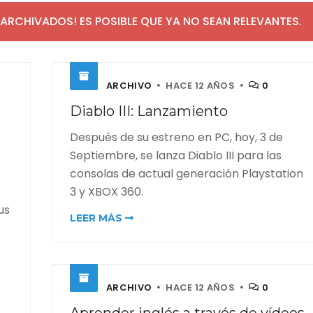
ARCHIVADOS! ES POSIBLE QUE YA NO SEAN RELEVANTES.
ARCHIVO
HACE 12 AÑOS
0
Diablo III: Lanzamiento
Después de su estreno en PC, hoy, 3 de
Septiembre, se lanza Diablo III para las
consolas de actual generación Playstation
3 y XBOX 360.
us
LEER MÁS
ARCHIVO
HACE 12 AÑOS
0