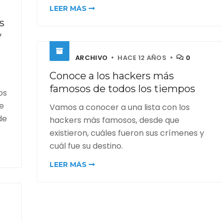
LEER MÁS
s
y
ARCHIVO
HACE 12 AÑOS
0
Conoce a los hackers más
famosos de todos los tiempos
os
e
Vamos a conocer a una lista con los
de
hackers más famosos, desde que
existieron, cuáles fueron sus crímenes y
cuál fue su destino.
LEER MÁS