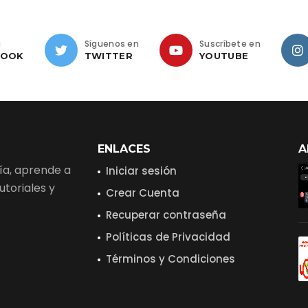
a
Síguenos en
Suscríbete en
BOOK
TWITTER
YOUTUBE
ENLACES
A
gía, aprende a
Iniciar sesión
toriales y
Crear Cuenta
Recuperar contraseña
Políticas de Privacidad
Términos y Condiciones