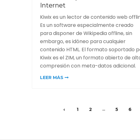
Internet
Kiwix es un lector de contenido web offli
Es un software especialmente creado
para disponer de Wikipedia offline, sin
embargo, es idóneo para cualquier
contenido HTML. El formato soportado p
Kiwix es el ZIM, un formato abierto de alt
compresión con meta-datos adicional.
LEER MÁS
‹
1
2
5
6
...