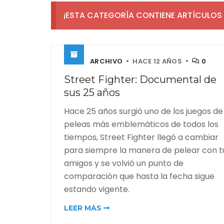
¡ESTA CATEGORÍA CONTIENE ARTÍCULOS 
ARCHIVO
HACE 12 AÑOS
0
Street Fighter: Documental de
sus 25 años
Hace 25 años surgió uno de los juegos de
peleas más emblemáticos de todos los
tiempos, Street Fighter llegó a cambiar
para siempre la manera de pelear con t
amigos y se volvió un punto de
comparación que hasta la fecha sigue
estando vigente.
LEER MÁS