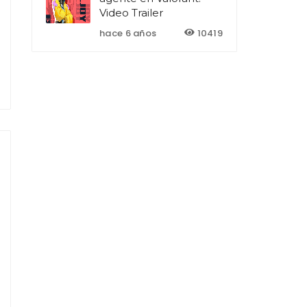
Video Trailer
hace 6 años
10419