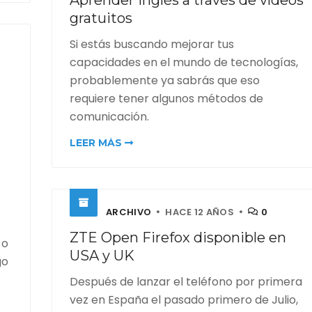
Aprender inglés a través de vídeos
gratuitos
Si estás buscando mejorar tus
capacidades en el mundo de tecnologías,
probablemente ya sabrás que eso
requiere tener algunos métodos de
comunicación.
LEER MÁS
ARCHIVO
HACE 12 AÑOS
0
ZTE Open Firefox disponible en
 o
USA y UK
go
Después de lanzar el teléfono por primera
vez en España el pasado primero de Julio,