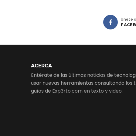
Únete 
FACE
ACERCA
Entérate de las últimas noticias de tecnolo
usar nuevas herramientas consultando los tu
guías de Exp3rto.com en texto y video.